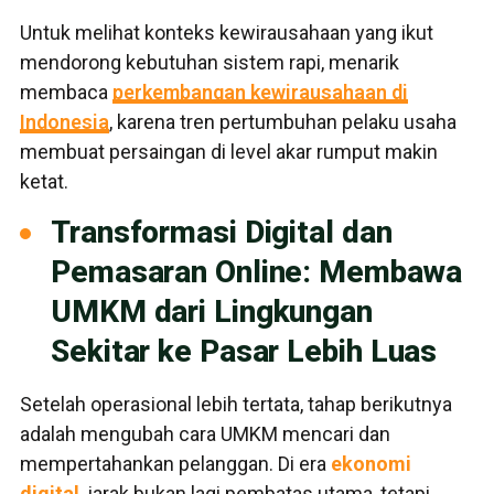
Untuk melihat konteks kewirausahaan yang ikut
mendorong kebutuhan sistem rapi, menarik
membaca
perkembangan kewirausahaan di
Indonesia
, karena tren pertumbuhan pelaku usaha
membuat persaingan di level akar rumput makin
ketat.
Transformasi Digital dan
Pemasaran Online: Membawa
UMKM dari Lingkungan
Sekitar ke Pasar Lebih Luas
Setelah operasional lebih tertata, tahap berikutnya
adalah mengubah cara UMKM mencari dan
mempertahankan pelanggan. Di era
ekonomi
digital
, jarak bukan lagi pembatas utama, tetapi