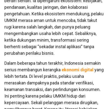
berdiri sendiri. Ia dipengaruhi ekosistem: kebijakan,
pendanaan, kualitas jaringan, dan kolaborasi
pengetahuan. Ketika ekosistem mendukung, pelaku
UMKM merasa aman untuk mencoba, tidak takut
rugi karena salah langkah, dan punya peluang
mengembangkan usaha lebih cepat. Sebaliknya,
ketika dukungan minim, transformasi sering
berhenti sebagai “sekadar instal aplikasi” tanpa
perubahan perilaku bisnis.
Dalam beberapa tahun terakhir, Indonesia semakin
serius membangun kerangka
ekonomi digital
yang
lebih tertata. Di level praktis, pelaku usaha
merasakan dampaknya pada standar verifikasi,
keamanan transaksi, dan perlindungan konsumen.
Ini penting karena pelaku UMKM hidup dari
kepercayaan. Sekali pelanggan merasa dirugikan,