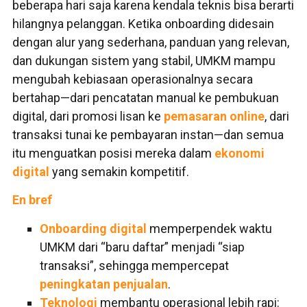
beberapa hari saja karena kendala teknis bisa berarti
hilangnya pelanggan. Ketika onboarding didesain
dengan alur yang sederhana, panduan yang relevan,
dan dukungan sistem yang stabil, UMKM mampu
mengubah kebiasaan operasionalnya secara
bertahap—dari pencatatan manual ke pembukuan
digital, dari promosi lisan ke
pemasaran online
, dari
transaksi tunai ke pembayaran instan—dan semua
itu menguatkan posisi mereka dalam
ekonomi
digital
yang semakin kompetitif.
En bref
Onboarding digital
memperpendek waktu
UMKM dari “baru daftar” menjadi “siap
transaksi”, sehingga mempercepat
peningkatan penjualan
.
Teknologi
membantu operasional lebih rapi: