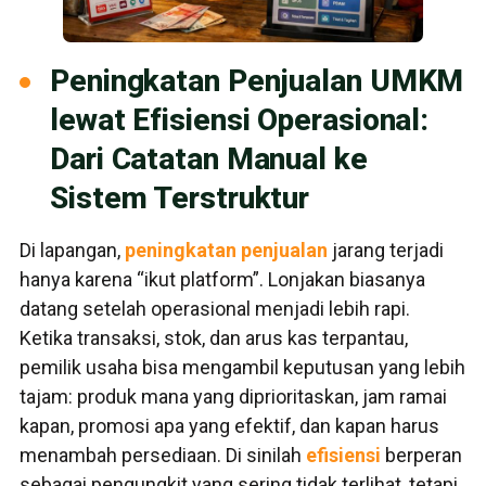
Peningkatan Penjualan UMKM
lewat Efisiensi Operasional:
Dari Catatan Manual ke
Sistem Terstruktur
Di lapangan,
peningkatan penjualan
jarang terjadi
hanya karena “ikut platform”. Lonjakan biasanya
datang setelah operasional menjadi lebih rapi.
Ketika transaksi, stok, dan arus kas terpantau,
pemilik usaha bisa mengambil keputusan yang lebih
tajam: produk mana yang diprioritaskan, jam ramai
kapan, promosi apa yang efektif, dan kapan harus
menambah persediaan. Di sinilah
efisiensi
berperan
sebagai pengungkit yang sering tidak terlihat, tetapi