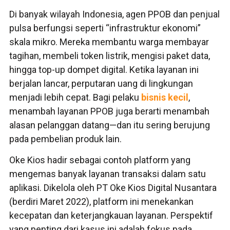
Di banyak wilayah Indonesia, agen PPOB dan penjual
pulsa berfungsi seperti “infrastruktur ekonomi”
skala mikro. Mereka membantu warga membayar
tagihan, membeli token listrik, mengisi paket data,
hingga top-up dompet digital. Ketika layanan ini
berjalan lancar, perputaran uang di lingkungan
menjadi lebih cepat. Bagi pelaku
bisnis kecil
,
menambah layanan PPOB juga berarti menambah
alasan pelanggan datang—dan itu sering berujung
pada pembelian produk lain.
Oke Kios hadir sebagai contoh platform yang
mengemas banyak layanan transaksi dalam satu
aplikasi. Dikelola oleh PT Oke Kios Digital Nusantara
(berdiri Maret 2022), platform ini menekankan
kecepatan dan keterjangkauan layanan. Perspektif
yang penting dari kasus ini adalah fokus pada