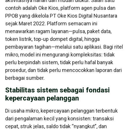
aktivitasnya harian dan mudah diukur. Salah satu
contoh adalah Oke Kios, platform agen pulsa dan
PPOB yang dikelola PT Oke Kios Digital Nusantara
sejak Maret 2022. Platform semacam ini
menawarkan ragam layanan—pulsa, paket data,
token listrik, top-up dompet digital, hingga
pembayaran tagihan—melalui satu aplikasi. Bagi ritel
mikro, model ini mengurangi kompleksitas: tidak
perlu berpindah sistem, tidak perlu hafal banyak
prosedur, dan tidak perlu mencocokkan laporan dari
berbagai sumber.
Stabilitas sistem sebagai fondasi
kepercayaan pelanggan
Di usaha mikro, kepercayaan pelanggan terbentuk
dari pengalaman kecil yang konsisten: transaksi
cepat, struk jelas, saldo tidak “nyangkut”, dan