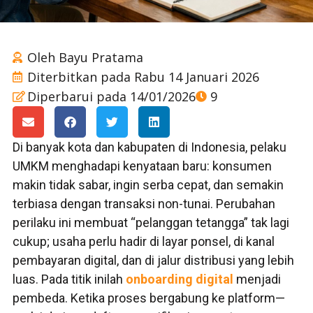
Oleh
Bayu Pratama
Diterbitkan pada
Rabu 14 Januari 2026
Diperbarui pada 14/01/2026
9
Di banyak kota dan kabupaten di Indonesia, pelaku
UMKM menghadapi kenyataan baru: konsumen
makin tidak sabar, ingin serba cepat, dan semakin
terbiasa dengan transaksi non-tunai. Perubahan
perilaku ini membuat “pelanggan tetangga” tak lagi
cukup; usaha perlu hadir di layar ponsel, di kanal
pembayaran digital, dan di jalur distribusi yang lebih
luas. Pada titik inilah
onboarding digital
menjadi
pembeda. Ketika proses bergabung ke platform—