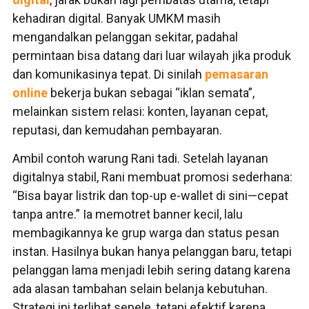
kehadiran digital. Banyak UMKM masih
mengandalkan pelanggan sekitar, padahal
permintaan bisa datang dari luar wilayah jika produk
dan komunikasinya tepat. Di sinilah
pemasaran
online
bekerja bukan sebagai “iklan semata”,
melainkan sistem relasi: konten, layanan cepat,
reputasi, dan kemudahan pembayaran.
Ambil contoh warung Rani tadi. Setelah layanan
digitalnya stabil, Rani membuat promosi sederhana:
“Bisa bayar listrik dan top-up e-wallet di sini—cepat
tanpa antre.” Ia memotret banner kecil, lalu
membagikannya ke grup warga dan status pesan
instan. Hasilnya bukan hanya pelanggan baru, tetapi
pelanggan lama menjadi lebih sering datang karena
ada alasan tambahan selain belanja kebutuhan.
Strategi ini terlihat sepele, tetapi efektif karena