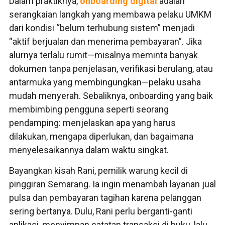
Dalam praktiknya,
onboarding digital
adalah
serangkaian langkah yang membawa pelaku UMKM
dari kondisi “belum terhubung sistem” menjadi
“aktif berjualan dan menerima pembayaran”. Jika
alurnya terlalu rumit—misalnya meminta banyak
dokumen tanpa penjelasan, verifikasi berulang, atau
antarmuka yang membingungkan—pelaku usaha
mudah menyerah. Sebaliknya, onboarding yang baik
membimbing pengguna seperti seorang
pendamping: menjelaskan apa yang harus
dilakukan, mengapa diperlukan, dan bagaimana
menyelesaikannya dalam waktu singkat.
Bayangkan kisah Rani, pemilik warung kecil di
pinggiran Semarang. Ia ingin menambah layanan jual
pulsa dan pembayaran tagihan karena pelanggan
sering bertanya. Dulu, Rani perlu berganti-ganti
aplikasi, menyimpan catatan transaksi di buku, lalu